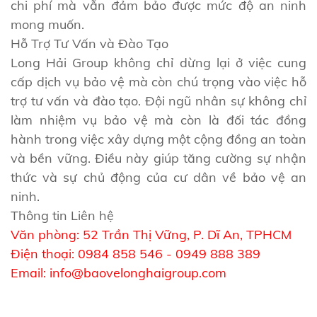
chi phí mà vẫn đảm bảo được mức độ an ninh
mong muốn.
Hỗ Trợ Tư Vấn và Đào Tạo
Long Hải Group không chỉ dừng lại ở việc cung
cấp dịch vụ bảo vệ mà còn chú trọng vào việc hỗ
trợ tư vấn và đào tạo. Đội ngũ nhân sự không chỉ
làm nhiệm vụ bảo vệ mà còn là đối tác đồng
hành trong việc xây dựng một cộng đồng an toàn
và bền vững. Điều này giúp tăng cường sự nhận
thức và sự chủ động của cư dân về bảo vệ an
ninh.
Thông tin Liên hệ
Văn phòng: 52 Trần Thị Vững, P. Dĩ An, TPHCM
Điện thoại: 0984 858 546 - 0949 888 389
Email: info@baovelonghaigroup.com