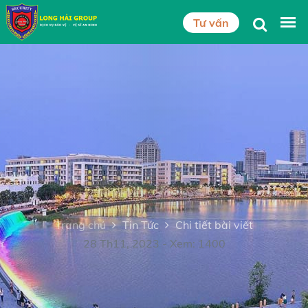
Tư vấn
Trang chủ
Tin Tức
Chi tiết bài viết
28 Th11, 2023 - Xem: 1400