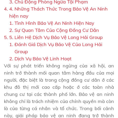
Chủ Động Phòng Ngừa Tội Phạm
4. Những Thách Thức Trong Bảo Vệ An Ninh
hiện nay
Tình Hình Bảo Vệ An Ninh Hiện Nay
Sự Quan Tâm Của Cộng Đồng Cư Dân
5. Liên Hệ Dịch Vụ Bảo Vệ Long Hải Group
Đánh Giá Dịch Vụ Bảo Vệ Của Long Hải
Group
Dịch Vụ Bảo Vệ Linh Hoạt
Với sự phát triển không ngừng của xã hội, an
ninh trở thành mối quan tâm hàng đầu của mọi
người, đặc biệt là trong cộng đồng cư dân ở các
khu đô thị mới cao cấp hoặc ở các toàn nhà
chung cư tại các thành phố lớn. Bảo vệ an ninh
không chỉ là trách nhiệm của chính quyền mà còn
là của từng cá nhân và tổ chức. Trong bối cảnh
này, giải pháp bảo vệ an ninh đang trở thành