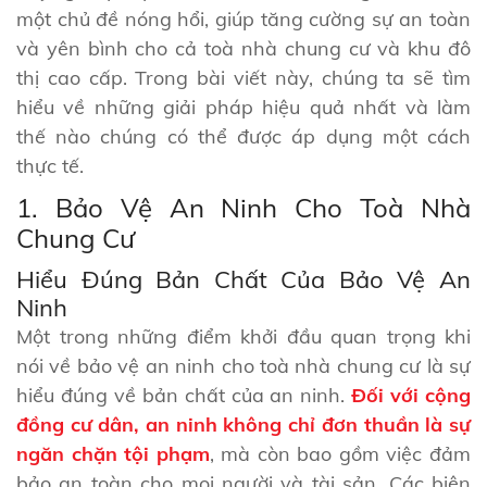
một chủ đề nóng hổi, giúp tăng cường sự an toàn
và yên bình cho cả toà nhà chung cư và khu đô
thị cao cấp. Trong bài viết này, chúng ta sẽ tìm
hiểu về những giải pháp hiệu quả nhất và làm
thế nào chúng có thể được áp dụng một cách
thực tế.
1. Bảo Vệ An Ninh Cho Toà Nhà
Chung Cư
Hiểu Đúng Bản Chất Của Bảo Vệ An
Ninh
Một trong những điểm khởi đầu quan trọng khi
nói về bảo vệ an ninh cho toà nhà chung cư là sự
hiểu đúng về bản chất của an ninh.
Đối với cộng
đồng cư dân, an ninh không chỉ đơn thuần là sự
ngăn chặn tội phạm
, mà còn bao gồm việc đảm
bảo an toàn cho mọi người và tài sản. Các biện