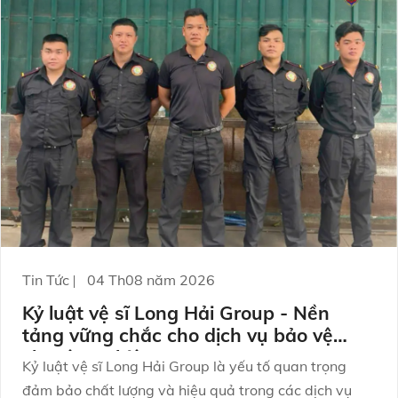
Tin Tức
04 Th08 năm 2026
Kỷ luật vệ sĩ Long Hải Group - Nền
tảng vững chắc cho dịch vụ bảo vệ
chuyên nghiệp
Kỷ luật vệ sĩ Long Hải Group là yếu tố quan trọng
đảm bảo chất lượng và hiệu quả trong các dịch vụ