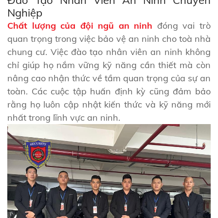
Đào Tạo Nhân Viên An Ninh Chuyên
Nghiệp
Chất lượng của đội ngũ an ninh
đóng vai trò
quan trọng trong việc bảo vệ an ninh cho toà nhà
chung cư. Việc đào tạo nhân viên an ninh không
chỉ giúp họ nắm vững kỹ năng cần thiết mà còn
nâng cao nhận thức về tầm quan trọng của sự an
toàn. Các cuộc tập huấn định kỳ cũng đảm bảo
rằng họ luôn cập nhật kiến thức và kỹ năng mới
nhất trong lĩnh vực an ninh.