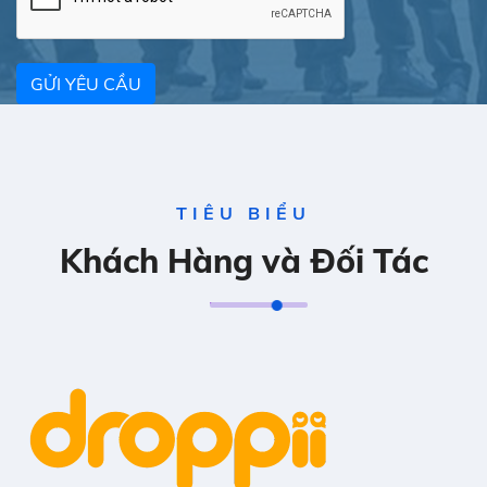
GỬI YÊU CẦU
TIÊU BIỂU
Khách Hàng và Đối Tác