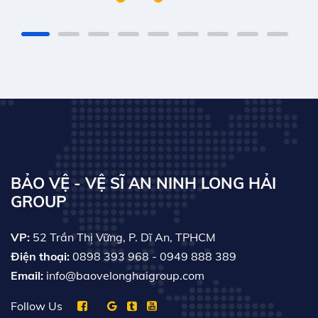
BẢO VỆ - VỆ SĨ AN NINH LONG HẢI
GROUP
VP:
52 Trần Thị Vững, P. Dĩ An, TPHCM
Điện thoại:
0898 393 968
- 0949 888 389
Email:
info@baovelonghaigroup.com
Follow Us