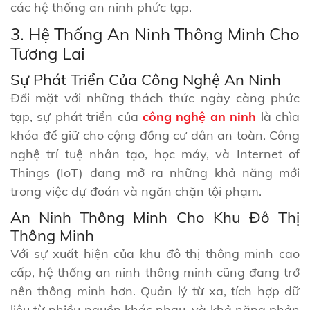
các hệ thống an ninh phức tạp.
3. Hệ Thống An Ninh Thông Minh Cho
Tương Lai
Sự Phát Triển Của Công Nghệ An Ninh
Đối mặt với những thách thức ngày càng phức
tạp, sự phát triển của
công nghệ an ninh
là chìa
khóa để giữ cho cộng đồng cư dân an toàn. Công
nghệ trí tuệ nhân tạo, học máy, và Internet of
Things (IoT) đang mở ra những khả năng mới
trong việc dự đoán và ngăn chặn tội phạm.
An Ninh Thông Minh Cho Khu Đô Thị
Thông Minh
Với sự xuất hiện của khu đô thị thông minh cao
cấp, hệ thống an ninh thông minh cũng đang trở
nên thông minh hơn. Quản lý từ xa, tích hợp dữ
liệu từ nhiều nguồn khác nhau, và khả năng phản