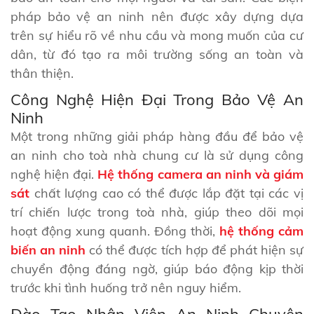
pháp bảo vệ an ninh nên được xây dựng dựa
trên sự hiểu rõ về nhu cầu và mong muốn của cư
dân, từ đó tạo ra môi trường sống an toàn và
thân thiện.
Công Nghệ Hiện Đại Trong Bảo Vệ An
Ninh
Một trong những giải pháp hàng đầu để bảo vệ
an ninh cho toà nhà chung cư là sử dụng công
nghệ hiện đại.
Hệ thống camera an ninh và giám
sát
chất lượng cao có thể được lắp đặt tại các vị
trí chiến lược trong toà nhà, giúp theo dõi mọi
hoạt động xung quanh. Đồng thời,
hệ thống cảm
biến an ninh
có thể được tích hợp để phát hiện sự
chuyển động đáng ngờ, giúp báo động kịp thời
trước khi tình huống trở nên nguy hiểm.