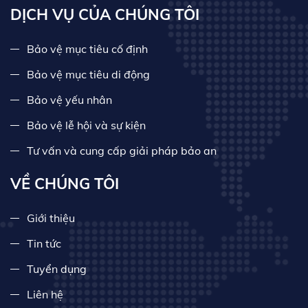
DỊCH VỤ CỦA CHÚNG TÔI
Bảo vệ mục tiêu cố định
Bảo vệ mục tiêu di động
Bảo vệ yếu nhân
Bảo vệ lễ hội và sự kiện
Tư vấn và cung cấp giải pháp bảo an
VỀ CHÚNG TÔI
Giới thiệu
Tin tức
Tuyển dụng
Liên hệ