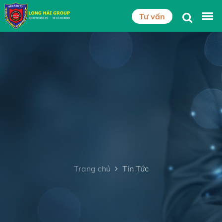
Tư vấn
Trang chủ
Tin Tức