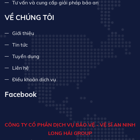
Tư vấn và cung cấp giải pháp bảo an
VỀ CHÚNG TÔI
Giới thiệu
Tin tức
Tuyển dụng
Liên hệ
Điều khoản dịch vụ
Facebook
CÔNG TY CỔ PHẦN DỊCH VỤ BẢO VỆ - VỆ SĨ AN NINH
LONG HẢI GROUP