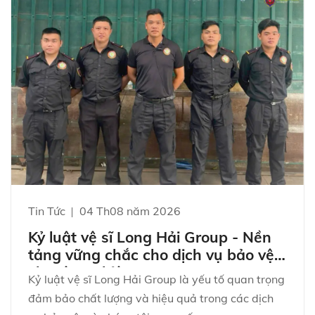
Tin Tức
04 Th08 năm 2026
Kỷ luật vệ sĩ Long Hải Group - Nền
tảng vững chắc cho dịch vụ bảo vệ
chuyên nghiệp
Kỷ luật vệ sĩ Long Hải Group là yếu tố quan trọng
đảm bảo chất lượng và hiệu quả trong các dịch