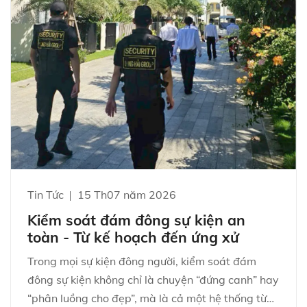
điểm rủi ro và tối ưu biện pháp quản trị để giảm
thiểu sự cố.
Tin Tức
15 Th07 năm 2026
Kiểm soát đám đông sự kiện an
toàn - Từ kế hoạch đến ứng xử
Trong mọi sự kiện đông người, kiểm soát đám
đông sự kiện không chỉ là chuyện “đứng canh” hay
“phân luồng cho đẹp”, mà là cả một hệ thống từ