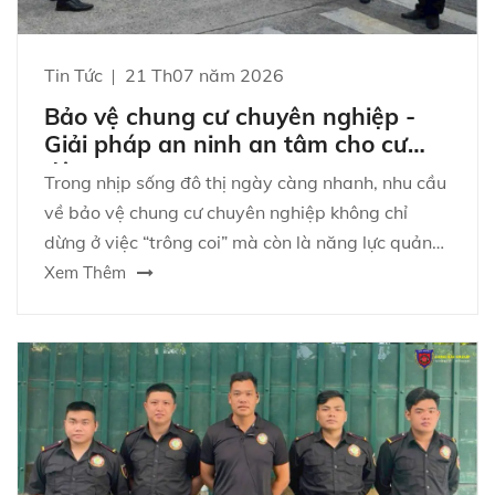
Tin Tức
21 Th07 năm 2026
Bảo vệ chung cư chuyên nghiệp -
Giải pháp an ninh an tâm cho cư
dân
Trong nhịp sống đô thị ngày càng nhanh, nhu cầu
về bảo vệ chung cư chuyên nghiệp không chỉ
dừng ở việc “trông coi” mà còn là năng lực quản
trị rủi ro, xử lý tình huống và phối hợp đa bên để
Xem Thêm
tạo ra môi trường sống an toàn.