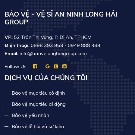
BẢO VỆ - VỆ SĨ AN NINH LONG HẢI
GROUP
VP:
52 Trần Thị Vững, P. Dĩ An, TPHCM
Điện thoại:
0898 393 968
- 0949 888 389
Email:
info@baovelonghaigroup.com
Follow Us
DỊCH VỤ CỦA CHÚNG TÔI
Bảo vệ mục tiêu cố định
Bảo vệ mục tiêu di động
Bảo vệ yếu nhân
Bảo vệ lễ hội và sự kiện