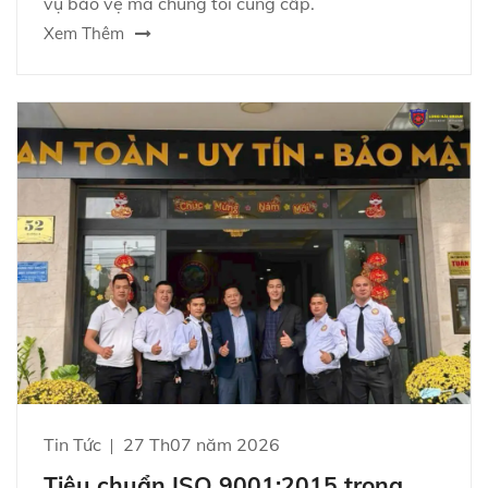
vụ bảo vệ mà chúng tôi cung cấp.
Xem Thêm
Tin Tức
27 Th07 năm 2026
Tiêu chuẩn ISO 9001:2015 trong