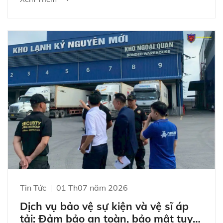
tâm thương mại hay kho bãi đều là những tài sản
có giá trị lớn và là nơi diễn ra các hoạt động giao
thương phức tạp hàng ngày.
Tin Tức
01 Th07 năm 2026
Dịch vụ bảo vệ sự kiện và vệ sĩ áp
tải: Đảm bảo an toàn, bảo mật tuyệt