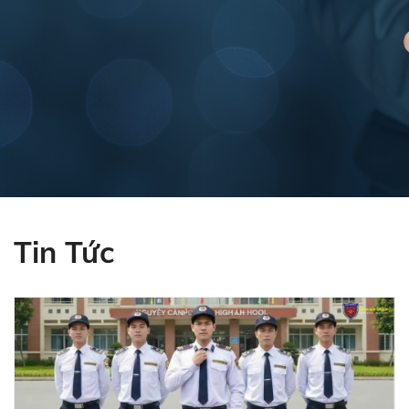
Tin Tức