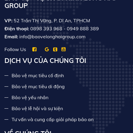
GROUP
VP:
52 Trần Thị Vững, P. Dĩ An, TPHCM
Điện thoại:
0898 393 968
- 0949 888 389
Email:
info@baovelonghaigroup.com
Follow Us
DỊCH VỤ CỦA CHÚNG TÔI
Bảo vệ mục tiêu cố định
Bảo vệ mục tiêu di động
Bảo vệ yếu nhân
Bảo vệ lễ hội và sự kiện
Tư vấn và cung cấp giải pháp bảo an