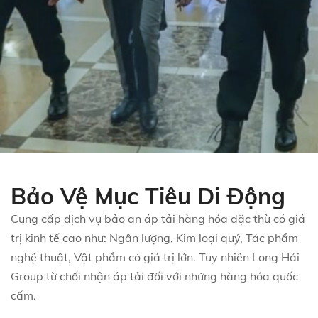
Bảo Vệ Mục Tiêu Di Động
Cung cấp dịch vụ bảo an áp tải hàng hóa đặc thù có giá
trị kinh tế cao như: Ngân lượng, Kim loại quý, Tác phẩm
nghệ thuật, Vật phẩm có giá trị lớn. Tuy nhiên Long Hải
Group từ chối nhận áp tải đối với những hàng hóa quốc
cấm.