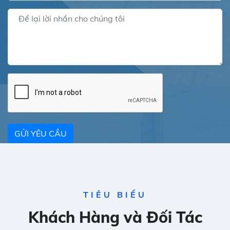
GỬI YÊU CẦU
TIÊU BIỂU
Khách Hàng và Đối Tác