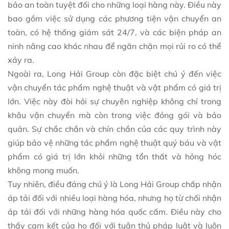
bảo an toàn tuyệt đối cho những loại hàng này. Điều này
bao gồm việc sử dụng các phương tiện vận chuyển an
toàn, có hệ thống giám sát 24/7, và các biện pháp an
ninh nâng cao khác nhau để ngăn chặn mọi rủi ro có thể
xảy ra.
Ngoài ra, Long Hải Group còn đặc biệt chú ý đến việc
vận chuyển tác phẩm nghệ thuật và vật phẩm có giá trị
lớn. Việc này đòi hỏi sự chuyên nghiệp không chỉ trong
khâu vận chuyển mà còn trong việc đóng gói và bảo
quản. Sự chắc chắn và chín chắn của các quy trình này
giúp bảo vệ những tác phẩm nghệ thuật quý báu và vật
phẩm có giá trị lớn khỏi những tổn thất và hỏng hóc
không mong muốn.
Tuy nhiên, điều đáng chú ý là Long Hải Group chấp nhận
áp tải đối với nhiều loại hàng hóa, nhưng họ từ chối nhận
áp tải đối với những hàng hóa quốc cấm. Điều này cho
thấy cam kết của họ đối với tuân thủ pháp luật và luôn