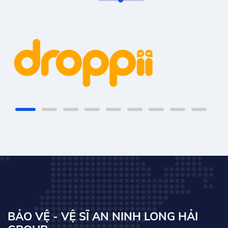
BẢO VỆ - VỆ SĨ AN NINH LONG HẢI