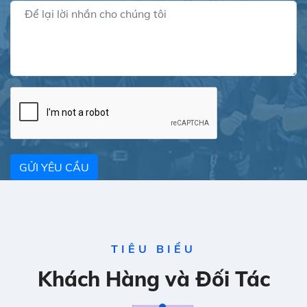
GỬI YÊU CẦU
TIÊU BIỂU
Khách Hàng và Đối Tác