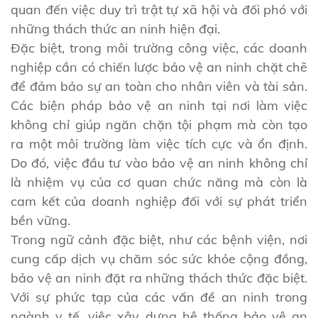
quan đến việc duy trì trật tự xã hội và đối phó với
những thách thức an ninh hiện đại.
Đặc biệt, trong môi trường công việc, các doanh
nghiệp cần có chiến lược bảo vệ an ninh chặt chẽ
để đảm bảo sự an toàn cho nhân viên và tài sản.
Các biện pháp bảo vệ an ninh tại nơi làm việc
không chỉ giúp ngăn chặn tội phạm mà còn tạo
ra một môi trường làm việc tích cực và ổn định.
Do đó, việc đầu tư vào bảo vệ an ninh không chỉ
là nhiệm vụ của cơ quan chức năng mà còn là
cam kết của doanh nghiệp đối với sự phát triển
bền vững.
Trong ngữ cảnh đặc biệt, như các bệnh viện, nơi
cung cấp dịch vụ chăm sóc sức khỏe cộng đồng,
bảo vệ an ninh đặt ra những thách thức đặc biệt.
Với sự phức tạp của các vấn đề an ninh trong
ngành y tế, việc xây dựng hệ thống bảo vệ an