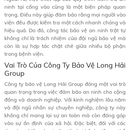
ninh tại cổng vào cũng là một biện pháp quan
trọng. Điều này giúp đảm bảo rằng mọi người vào
viện đều được kiểm tra một cách nhanh chóng và
hiệu quả. Do đó, công tác bảo vệ an ninh trật tự
không chỉ là trách nhiệm của đội ngũ bảo vệ mà
còn là sự hợp tác chặt chẽ giữa nhiều bộ phận
trong bệnh viện.
Vai Trò Của Công Ty Bảo Vệ Long Hải
Group
Công ty bảo vệ Long Hải Group đóng một vai trò
quan trọng trong việc đảm bảo an ninh cho cộng
đồng và doanh nghiệp. Với kinh nghiệm lâu năm
và đội ngũ nhân sự chuyên nghiệp, công ty này
không chỉ mang lại sự an toàn mà còn đóng góp
vào sự ổn định của xã hội. Đặc biệt, đối với các