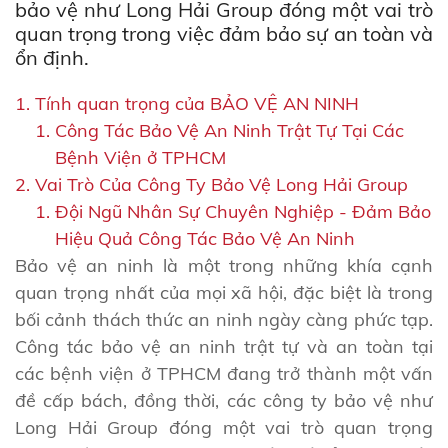
bảo vệ như Long Hải Group đóng một vai trò
quan trọng trong việc đảm bảo sự an toàn và
ổn định.
Tính quan trọng của BẢO VỆ AN NINH
Công Tác Bảo Vệ An Ninh Trật Tự Tại Các
Bệnh Viện ở TPHCM
Vai Trò Của Công Ty Bảo Vệ Long Hải Group
Đội Ngũ Nhân Sự Chuyên Nghiệp - Đảm Bảo
Hiệu Quả Công Tác Bảo Vệ An Ninh
Bảo vệ an ninh là một trong những khía cạnh
quan trọng nhất của mọi xã hội, đặc biệt là trong
bối cảnh thách thức an ninh ngày càng phức tạp.
Công tác bảo vệ an ninh trật tự và an toàn tại
các bệnh viện ở TPHCM đang trở thành một vấn
đề cấp bách, đồng thời, các công ty bảo vệ như
Long Hải Group đóng một vai trò quan trọng