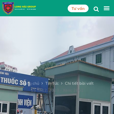
Tư vấn
Trang chủ
Tin Tức
Chi tiết bài viết
15 Th12, 2023 - Xem: 2861