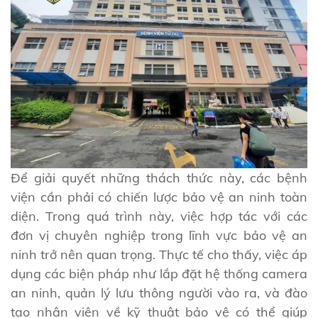
Để giải quyết những thách thức này, các bệnh
viện cần phải có chiến lược bảo vệ an ninh toàn
diện. Trong quá trình này, việc hợp tác với các
đơn vị chuyên nghiệp trong lĩnh vực bảo vệ an
ninh trở nên quan trọng. Thực tế cho thấy, việc áp
dụng các biện pháp như lắp đặt hệ thống camera
an ninh, quản lý lưu thông người vào ra, và đào
tạo nhân viên về kỹ thuật bảo vệ có thể giúp