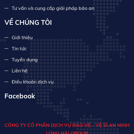
Tư vấn và cung cấp giải pháp bảo an
VỀ CHÚNG TÔI
Giới thiệu
Tin tức
Tuyển dụng
Liên hệ
Điều khoản dịch vụ
Facebook
CÔNG TY CỔ PHẦN DỊCH VỤ BẢO VỆ - VỆ SĨ AN NINH
LONG HẢI GROUP