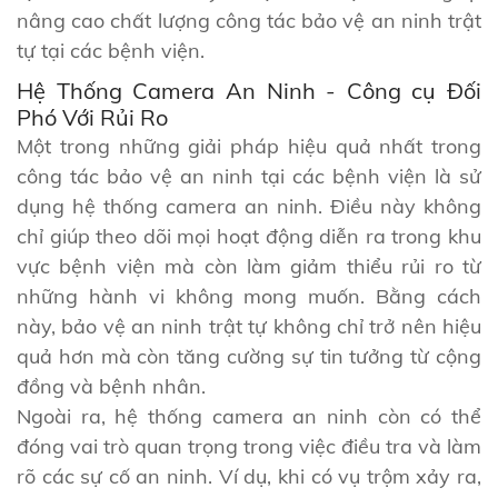
nâng cao chất lượng công tác bảo vệ an ninh trật
tự tại các bệnh viện.
Hệ Thống Camera An Ninh - Công cụ Đối
Phó Với Rủi Ro
Một trong những giải pháp hiệu quả nhất trong
công tác bảo vệ an ninh tại các bệnh viện là sử
dụng hệ thống camera an ninh. Điều này không
chỉ giúp theo dõi mọi hoạt động diễn ra trong khu
vực bệnh viện mà còn làm giảm thiểu rủi ro từ
những hành vi không mong muốn. Bằng cách
này, bảo vệ an ninh trật tự không chỉ trở nên hiệu
quả hơn mà còn tăng cường sự tin tưởng từ cộng
đồng và bệnh nhân.
Ngoài ra, hệ thống camera an ninh còn có thể
đóng vai trò quan trọng trong việc điều tra và làm
rõ các sự cố an ninh. Ví dụ, khi có vụ trộm xảy ra,