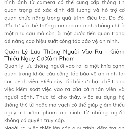
hình ảnh từ camera có thể cung cấp thông tin
quan trọng để xác định đối tượng và hỗ trợ cơ
quan chức năng trong quá trình điều tra. Do đó,
đầu tư vào hệ thống camera an ninh không chỉ là
một nhu cầu mà còn là một bước tiến quan trọng
để nâng cao hiệu suất công tác bảo vệ an ninh.
Quản Lý Lưu Thông Người Vào Ra - Giảm
Thiểu Nguy Cơ Xâm Phạm
Quản lý lưu thông người vào ra là một khía cạnh
quan trọng khác của công tác bảo vệ an ninh tại
các bệnh viện. Điều này đòi hỏi sự chặt chẽ trong
việc kiểm soát việc vào ra của cả nhân viên và
người bệnh. Thực tế cho thấy, việc sử dụng hệ
thống thẻ từ hoặc mã vạch có thể giúp giảm thiểu
nguy cơ xâm phạm an ninh từ những người
không có quyền truy cập.
Ngoài ra, việc thiết lập các quy trình kiểm tra an