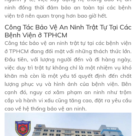
ninh đồng thời đảm bảo an toàn tại các bệnh
viện trở nên quan trọng hơn bao giờ hết.
Công Tác Bảo Vệ An Ninh Trật Tự Tại Các
Bệnh Viện ở TPHCM
Công tác bảo vệ an ninh trật tự tại các bệnh viện
ở TPHCM đang đối mặt với những thách thức lớn.
Đầu tiên, với lượng người đến và đi hàng ngày,
việc duy trì trật tự không chỉ là một nhiệm vụ khó
khăn mà còn là một yếu tố quyết định đến chất
lượng phục vụ và hình ảnh của bệnh viện. Bên
cạnh đó, nguy cơ xâm phạm an ninh như trộm
cắp và hành vi xấu cũng tăng cao, đặt ra yêu cầu
cao về hệ thống bảo vệ an ninh.