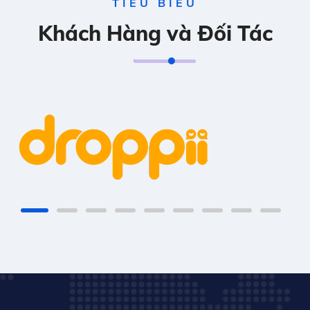
TIÊU BIỂU
Khách Hàng và Đối Tác