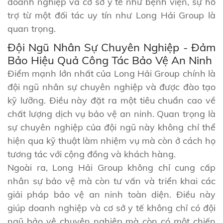
doanh nghiệp và cơ sở y tế như bệnh viện, sự hỗ
trợ từ một đối tác uy tín như Long Hải Group là
quan trọng.
Đội Ngũ Nhân Sự Chuyên Nghiệp - Đảm
Bảo Hiệu Quả Công Tác Bảo Vệ An Ninh
Điểm mạnh lớn nhất của Long Hải Group chính là
đội ngũ nhân sự chuyên nghiệp và được đào tạo
kỹ lưỡng. Điều này đặt ra một tiêu chuẩn cao về
chất lượng dịch vụ bảo vệ an ninh. Quan trọng là
sự chuyên nghiệp của đội ngũ này không chỉ thể
hiện qua kỹ thuật làm nhiệm vụ mà còn ở cách họ
tương tác với cộng đồng và khách hàng.
Ngoài ra, Long Hải Group không chỉ cung cấp
nhân sự bảo vệ mà còn tư vấn và triển khai các
giải pháp bảo vệ an ninh toàn diện. Điều này
giúp doanh nghiệp và cơ sở y tế không chỉ có đội
ngũ bảo vệ chuyên nghiệp mà còn có một chiến