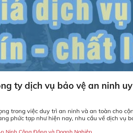
ng ty dịch vụ bảo vệ an ninh uy
rọng trong việc duy trì an ninh và an toàn cho c
àng phức tạp như hiện nay, nhu cầu về dịch vụ b
 An Ninh Cộng Đồng và Doanh Nghiệp