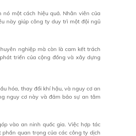
n nó một cách hiệu quả. Nhân viên của
ều này giúp công ty duy trì một đội ngũ
chuyên nghiệp mà còn là cam kết trách
phát triển của cộng đồng và xây dựng
ầu hóa, thay đổi khí hậu, và nguy cơ an
hững nguy cơ này và đảm bảo sự an tâm
óp vào an ninh quốc gia. Việc hợp tác
t phần quan trọng của các công ty dịch