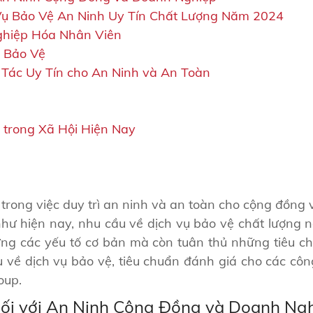
Vụ Bảo Vệ An Ninh Uy Tín Chất Lượng Năm 2024
ghiệp Hóa Nhân Viên
ụ Bảo Vệ
 Tác Uy Tín cho An Ninh và An Toàn
g
 trong Xã Hội Hiện Nay
 trong việc duy trì an ninh và an toàn cho cộng đồng
hư hiện nay, nhu cầu về dịch vụ bảo vệ chất lượng n
ng các yếu tố cơ bản mà còn tuân thủ những tiêu ch
ểu về dịch vụ bảo vệ, tiêu chuẩn đánh giá cho các c
oup.
ối với An Ninh Cộng Đồng và Doanh Ng