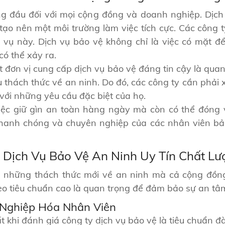
hàng đầu đối với mọi cộng đồng và doanh nghiệp. Dịc
tạo nên một môi trường làm việc tích cực. Các công t
 vụ này. Dịch vụ bảo vệ không chỉ là việc có mặt để 
ó thể xảy ra.
t đơn vị cung cấp dịch vụ bảo vệ đáng tin cậy là quan
u thách thức về an ninh. Do đó, các công ty cần phải
với những yêu cầu đặc biệt của họ.
iệc giữ gìn an toàn hàng ngày mà còn có thể đóng va
nh chóng và chuyên nghiệp của các nhân viên bảo 
 Dịch Vụ Bảo Vệ An Ninh Uy Tín Chất L
 những thách thức mới về an ninh mà cả cộng đồng
eo tiêu chuẩn cao là quan trọng để đảm bảo sự an tâ
 Nghiệp Hóa Nhân Viên
 khi đánh giá công ty dịch vụ bảo vệ là tiêu chuẩn 