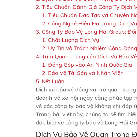
Tiêu Chuẩn Đánh Giá Công Ty Dịch 
Tiêu Chuẩn Đào Tạo và Chuyên N
Công Nghệ Hiện Đại trong Dịch V
Công Ty Bảo Vệ Long Hải Group: Đối
Chất Lượng Dịch Vụ
Uy Tín và Trách Nhiệm Cộng Đồn
Tầm Quan Trọng của Dịch Vụ Bảo Vệ
Đóng Góp vào An Ninh Quốc Gia
Bảo Vệ Tài Sản và Nhân Viên
Kết Luận
Dịch vụ bảo vệ đóng vai trò quan trọng
doanh và xã hội ngày càng phức tạp n
về các công ty bảo vệ không chỉ đáp ứ
Trong bài viết này, chúng ta sẽ tìm hi
đặc biệt về công ty bảo vệ Long Hải Gr
Dịch Vụ Bảo Vệ Quan Trọng Đ