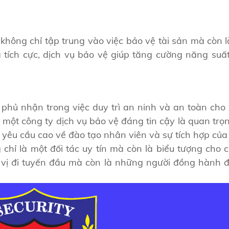
không chỉ tập trung vào việc bảo vệ tài sản mà còn 
à tích cực, dịch vụ bảo vệ giúp tăng cường năng suấ
 phủ nhận trong việc duy trì an ninh và an toàn cho 
 một công ty dịch vụ bảo vệ đáng tin cậy là quan trọ
yêu cầu cao về đào tạo nhân viên và sự tích hợp của
hỉ là một đối tác uy tín mà còn là biểu tượng cho 
 vị đi tuyến đầu mà còn là những người đồng hành đá