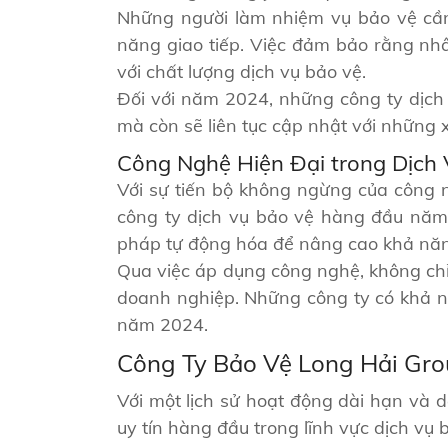
Những người làm nhiệm vụ bảo vệ cần 
năng giao tiếp. Việc đảm bảo rằng nhâ
với chất lượng dịch vụ bảo vệ.
Đối với năm 2024, những công ty dịch
mà còn sẽ liên tục cập nhật với những 
Công Nghệ Hiện Đại trong Dịch
Với sự tiến bộ không ngừng của công n
công ty dịch vụ bảo vệ hàng đầu năm 
pháp tự động hóa để nâng cao khả năng
Qua việc áp dụng công nghệ, không chỉ
doanh nghiệp. Những công ty có khả n
năm 2024.
Công Ty Bảo Vệ Long Hải Grou
Với một lịch sử hoạt động dài hạn và 
uy tín hàng đầu trong lĩnh vực dịch vụ 