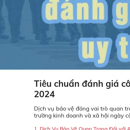
Tiêu chuẩn đánh giá cô
2024
Dịch vụ bảo vệ đóng vai trò quan t
trường kinh doanh và xã hội ngày c
Dịch Vụ Bảo Vệ Quan Trọng Đối với