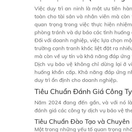
Việc duy trì an ninh là một ưu tiên 
toàn cho tài sản và nhân viên mà còn 
quan trọng trong việc thực hiện nhiệm
phòng tránh và dự báo các tình huống c
Đối với doanh nghiệp, việc lựa chọn mộ
trường cạnh tranh khốc liệt đặt ra nhiề
mà còn về uy tín và khả năng đáp ứng 
Dịch vụ bảo vệ không chỉ dừng lại ở v
huống khẩn cấp. Khả năng đáp ứng nha
duy trì ổn định cho doanh nghiệp.
Tiêu Chuẩn Đánh Giá Công Ty
Năm 2024 đang đến gần, và với nó là
đánh giá các công ty dịch vụ bảo vệ th
Tiêu Chuẩn Đào Tạo và Chuyên
Một trong những yếu tố quan trọng nhất