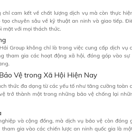
chỉ cam kết về chất lượng dịch vụ mà còn thực hiệ
tạo chuyên sâu về kỹ thuật an ninh và giao tiếp. Đi
 mặt với mọi thách thức.
ng
i Group không chỉ là trong việc cung cấp dịch vụ 
g tham gia các hoạt động xã hội, đóng góp vào sự 
àng.
Bảo Vệ trong Xã Hội Hiện Nay
ch thức đa dạng từ các yếu tố như tăng cường toàn c
o vệ trở thành một trong những bảo vệ chống lại n
a
nghiệp và cộng đồng, mà dịch vụ bảo vệ còn đóng g
 tham gia vào các chiến lược an ninh quốc gia là mộ