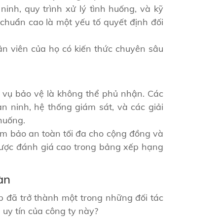
nh, quy trình xử lý tình huống, và kỹ
chuẩn cao là một yếu tố quyết định đối
n viên của họ có kiến thức chuyên sâu
h vụ bảo vệ là không thể phủ nhận. Các
 ninh, hệ thống giám sát, và các giải
huống.
ảm bảo an toàn tối đa cho cộng đồng và
được đánh giá cao trong bảng xếp hạng
àn
p đã trở thành một trong những đối tác
 uy tín của công ty này?