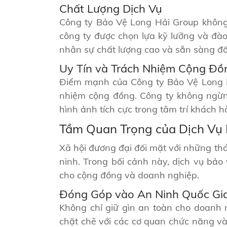
Chất Lượng Dịch Vụ
Công ty Bảo Vệ Long Hải Group không 
công ty được chọn lựa kỹ lưỡng và đào 
nhân sự chất lượng cao và sẵn sàng đối
Uy Tín và Trách Nhiệm Cộng Đồ
Điểm mạnh của Công ty Bảo Vệ Long Hả
nhiệm cộng đồng. Công ty không ngừn
hình ảnh tích cực trong tâm trí khách h
Tầm Quan Trọng của Dịch Vụ 
Xã hội đương đại đối mặt với những thá
ninh. Trong bối cảnh này, dịch vụ bả
cho cộng đồng và doanh nghiệp.
Đóng Góp vào An Ninh Quốc Gi
Không chỉ giữ gìn an toàn cho doanh 
chặt chẽ với các cơ quan chức năng và