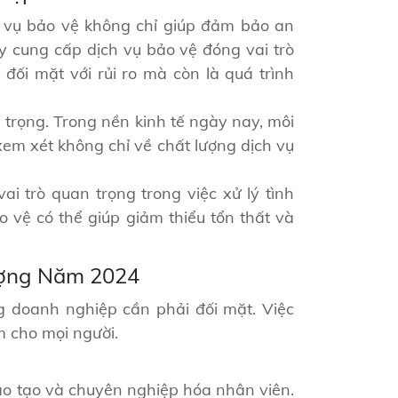
h vụ bảo vệ không chỉ giúp đảm bảo an
y cung cấp dịch vụ bảo vệ đóng vai trò
đối mặt với rủi ro mà còn là quá trình
 trọng. Trong nền kinh tế ngày nay, môi
 xem xét không chỉ về chất lượng dịch vụ
i trò quan trọng trong việc xử lý tình
vệ có thể giúp giảm thiểu tổn thất và
ượng Năm 2024
 doanh nghiệp cần phải đối mặt. Việc
m cho mọi người.
đào tạo và chuyên nghiệp hóa nhân viên.