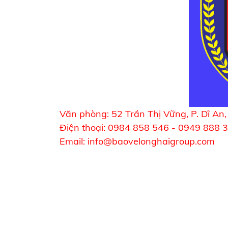
Văn phòng: 52 Trần Thị Vững, P. Dĩ A
Điện thoại: 0984 858 546 - 0949 888 
Email: info@baovelonghaigroup.com