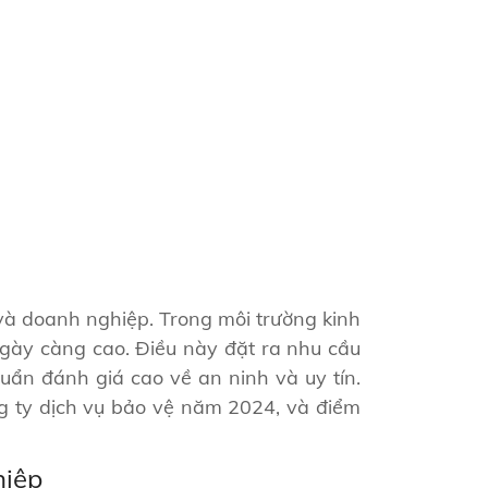
 và doanh nghiệp. Trong môi trường kinh
gày càng cao. Điều này đặt ra nhu cầu
uẩn đánh giá cao về an ninh và uy tín.
ông ty dịch vụ bảo vệ năm 2024, và điểm
hiệp