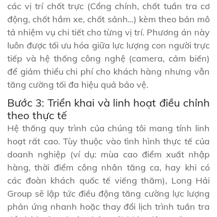
các vị trí chốt trực (Cổng chính, chốt tuần tra cơ
động, chốt hầm xe, chốt sảnh...) kèm theo bản mô
tả nhiệm vụ chi tiết cho từng vị trí. Phương án này
luôn được tối ưu hóa giữa lực lượng con người trực
tiếp và hệ thống công nghệ (camera, cảm biến)
để giảm thiểu chi phí cho khách hàng nhưng vẫn
tăng cường tối đa hiệu quả bảo vệ.
Bước 3: Triển khai và linh hoạt điều chỉnh
theo thực tế
Hệ thống quy trình của chúng tôi mang tính
linh
hoạt
rất cao. Tùy thuộc vào tình hình thực tế của
doanh nghiệp (ví dụ: mùa cao điểm xuất nhập
hàng, thời điểm công nhân tăng ca, hay khi có
các đoàn khách quốc tế viếng thăm), Long Hải
Group sẽ lập tức điều động tăng cường lực lượng
phản ứng nhanh hoặc thay đổi lịch trình tuần tra