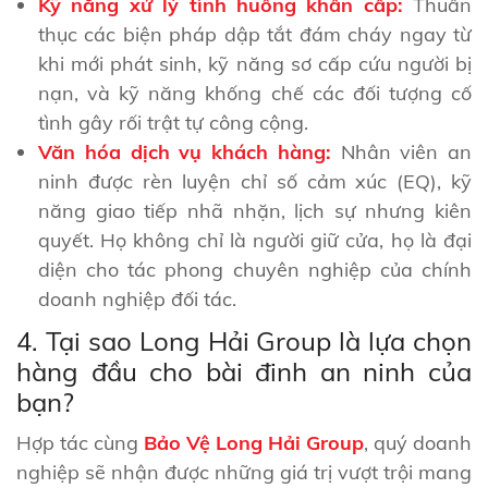
Kỹ năng xử lý tình huống khẩn cấp:
Thuần
thục các biện pháp dập tắt đám cháy ngay từ
khi mới phát sinh, kỹ năng sơ cấp cứu người bị
nạn, và kỹ năng khống chế các đối tượng cố
tình gây rối trật tự công cộng.
Văn hóa dịch vụ khách hàng:
Nhân viên an
ninh được rèn luyện chỉ số cảm xúc (EQ), kỹ
năng giao tiếp nhã nhặn, lịch sự nhưng kiên
quyết. Họ không chỉ là người giữ cửa, họ là đại
diện cho tác phong chuyên nghiệp của chính
doanh nghiệp đối tác.
4. Tại sao Long Hải Group là lựa chọn
hàng đầu cho bài đinh an ninh của
bạn?
Hợp tác cùng
Bảo Vệ Long Hải Group
, quý doanh
nghiệp sẽ nhận được những giá trị vượt trội mang