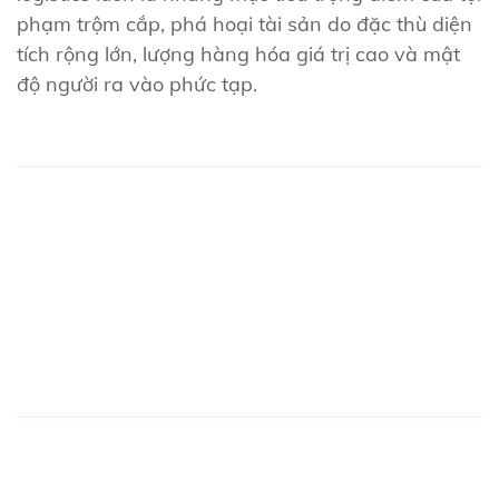
phạm trộm cắp, phá hoại tài sản do đặc thù diện
tích rộng lớn, lượng hàng hóa giá trị cao và mật
độ người ra vào phức tạp.