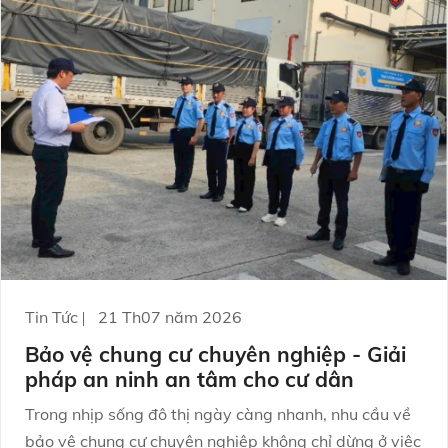
Tin Tức
21 Th07 năm 2026
Bảo vệ chung cư chuyên nghiệp - Giải
pháp an ninh an tâm cho cư dân
Trong nhịp sống đô thị ngày càng nhanh, nhu cầu về
bảo vệ chung cư chuyên nghiệp không chỉ dừng ở việc