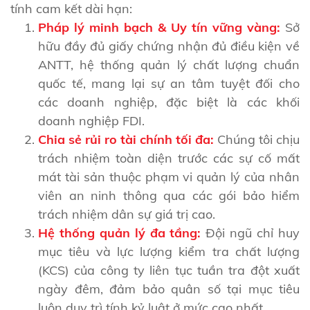
tính cam kết dài hạn:
Pháp lý minh bạch & Uy tín vững vàng:
Sở
hữu đầy đủ giấy chứng nhận đủ điều kiện về
ANTT, hệ thống quản lý chất lượng chuẩn
quốc tế, mang lại sự an tâm tuyệt đối cho
các doanh nghiệp, đặc biệt là các khối
doanh nghiệp FDI.
Chia sẻ rủi ro tài chính tối đa:
Chúng tôi chịu
trách nhiệm toàn diện trước các sự cố mất
mát tài sản thuộc phạm vi quản lý của nhân
viên an ninh thông qua các gói bảo hiểm
trách nhiệm dân sự giá trị cao.
Hệ thống quản lý đa tầng:
Đội ngũ chỉ huy
mục tiêu và lực lượng kiểm tra chất lượng
(KCS) của công ty liên tục tuần tra đột xuất
ngày đêm, đảm bảo quân số tại mục tiêu
luôn duy trì tính kỷ luật ở mức cao nhất.