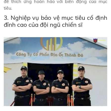
để thích ứng hoàn hảo với biến động của mục
tiêu.
3. Nghiệp vụ bảo vệ mục tiêu cố định
đỉnh cao của đội ngũ chiến sĩ