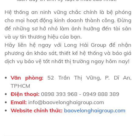
Hệ thống an ninh vững chắc chính là bệ phóng
cho mọi hoạt động kinh doanh thành công. Đừng
để những sơ hở nhỏ làm ảnh hưởng đến tài sản
và uy tín thương hiệu của bạn.
Hãy liên hệ ngay với Long Hải Group để nhận
phương án khảo sát, thiết kế hệ thống và báo giá
dịch vụ bảo vệ tốt nhất thị trường ngay hôm nay!
Văn phòng:
52 Trần Thị Vững, P. Dĩ An,
TPHCM
Điện thoại:
0898 393 968
- 0949 888 389
Email:
info@baovelonghaigroup.com
Website chính thức:
baovelonghaigroup.com