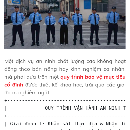
Một dịch vụ an ninh chất lượng cao không hoạt
động theo bản năng hay kinh nghiệm cá nhân,
mà phải dựa trên một
quy trình bảo vệ mục tiêu
cố định
được thiết kế khoa học, trải qua các giai
đoạn nghiêm ngặt:
+------------------------------------------
|             QUY TRÌNH VẬN HÀNH AN NINH TẠ
+------------------------------------------
| Giai đoạn 1: Khảo sát thực địa & Nhận diệ