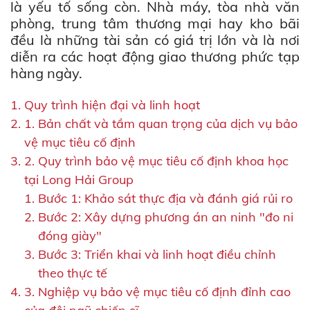
là yếu tố sống còn. Nhà máy, tòa nhà văn
phòng, trung tâm thương mại hay kho bãi
đều là những tài sản có giá trị lớn và là nơi
diễn ra các hoạt động giao thương phức tạp
hàng ngày.
Quy trình hiện đại và linh hoạt
1. Bản chất và tầm quan trọng của dịch vụ bảo
vệ mục tiêu cố định
2. Quy trình bảo vệ mục tiêu cố định khoa học
tại Long Hải Group
Bước 1: Khảo sát thực địa và đánh giá rủi ro
Bước 2: Xây dựng phương án an ninh "đo ni
đóng giày"
Bước 3: Triển khai và linh hoạt điều chỉnh
theo thực tế
3. Nghiệp vụ bảo vệ mục tiêu cố định đỉnh cao