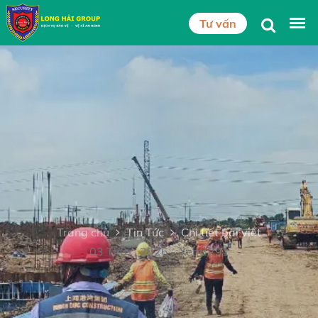
Tư vấn
Trang chủ
Tin Tức
Chi tiết bài viết
03 Th07, 2026 - Xem: 291