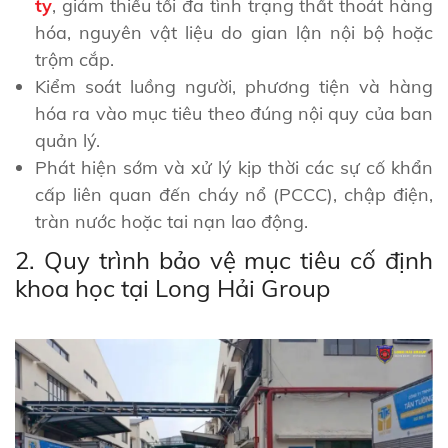
ty
, giảm thiểu tối đa tình trạng thất thoát hàng
hóa, nguyên vật liệu do gian lận nội bộ hoặc
trộm cắp.
Kiểm soát luồng người, phương tiện và hàng
hóa ra vào mục tiêu theo đúng nội quy của ban
quản lý.
Phát hiện sớm và xử lý kịp thời các sự cố khẩn
cấp liên quan đến cháy nổ (PCCC), chập điện,
tràn nước hoặc tai nạn lao động.
2. Quy trình bảo vệ mục tiêu cố định
khoa học tại Long Hải Group