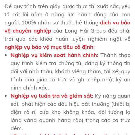
Để quy trình trên giấy được thực thi xuất sắc, yếu
tố cốt lõi nằm ở năng lực hành động của con
người. 100% nhân sự thuộc hệ thống
dịch vụ bảo
vệ chuyên nghiệp
của Long Hải Group đều phải
trải qua các khóa huấn luyện nghiêm ngặt về
nghiệp vụ bảo vệ mục tiêu cố định
:
Nghiệp vụ kiểm soát hành chính:
Thành thạo
quy trình kiểm tra chứng từ, đăng ký thông tin
đối với nhà thầu, khách viếng thăm, tài xế; quy
trình bàn giao ca trực và ghi chép nhật ký an
ninh chính xác.
Nghiệp vụ tuần tra và giám sát:
Kỹ năng quan
sát, phát hiện các dấu hiệu bất thường (thiết bị
điện rò rỉ, cửa kho không khóa, đối tượng lạ
lảng vảng quanh hàng rào) trong các ca trực
đêm.