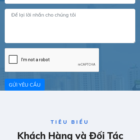
GỬI YÊU CẦU
TIÊU BIỂU
Khách Hàng và Đối Tác