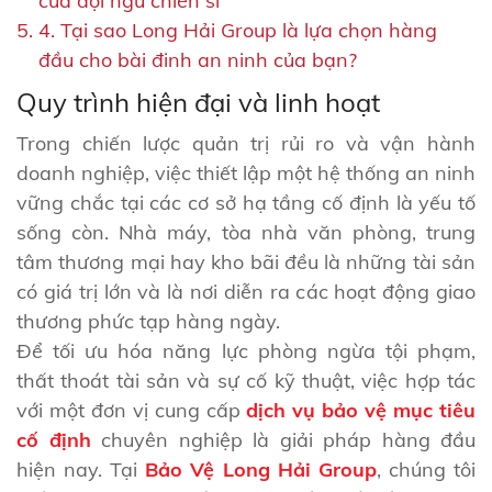
của đội ngũ chiến sĩ
4. Tại sao Long Hải Group là lựa chọn hàng
đầu cho bài đinh an ninh của bạn?
Quy trình hiện đại và linh hoạt
Trong chiến lược quản trị rủi ro và vận hành
doanh nghiệp, việc thiết lập một hệ thống an ninh
vững chắc tại các cơ sở hạ tầng cố định là yếu tố
sống còn. Nhà máy, tòa nhà văn phòng, trung
tâm thương mại hay kho bãi đều là những tài sản
có giá trị lớn và là nơi diễn ra các hoạt động giao
thương phức tạp hàng ngày.
Để tối ưu hóa năng lực phòng ngừa tội phạm,
thất thoát tài sản và sự cố kỹ thuật, việc hợp tác
với một đơn vị cung cấp
dịch vụ bảo vệ mục tiêu
cố định
chuyên nghiệp là giải pháp hàng đầu
hiện nay. Tại
Bảo Vệ Long Hải Group
, chúng tôi