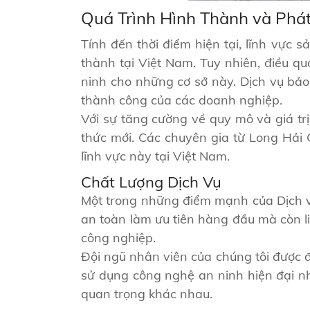
Quá Trình Hình Thành và Phát
Tính đến thời điểm hiện tại, lĩnh vực
thành tại Việt Nam. Tuy nhiên, điều q
ninh cho những cơ sở này. Dịch vụ bảo
thành công của các doanh nghiệp.
Với sự tăng cường về quy mô và giá t
thức mới. Các chuyên gia từ Long Hải G
lĩnh vực này tại Việt Nam.
Chất Lượng Dịch Vụ
Một trong những điểm mạnh của Dịch vụ
an toàn làm ưu tiên hàng đầu mà còn l
công nghiệp.
Đội ngũ nhân viên của chúng tôi được 
sử dụng công nghệ an ninh hiện đại n
quan trọng khác nhau.