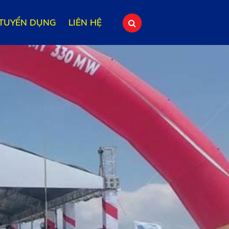
TUYỂN DỤNG
LIÊN HỆ