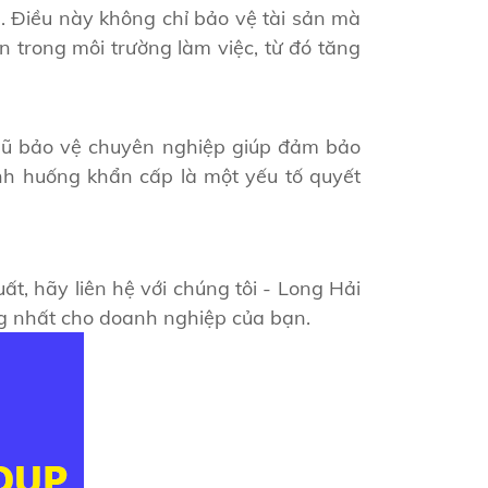
. Điều này không chỉ bảo vệ tài sản mà
n trong môi trường làm việc, từ đó tăng
ngũ bảo vệ chuyên nghiệp giúp đảm bảo
nh huống khẩn cấp là một yếu tố quyết
ất, hãy liên hệ với chúng tôi - Long Hải
ng nhất cho doanh nghiệp của bạn.