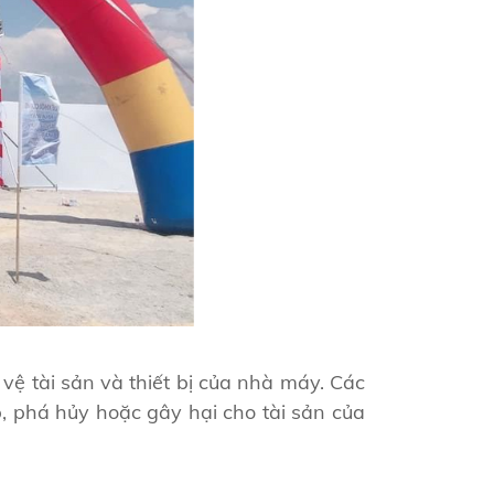
vệ tài sản và thiết bị của nhà máy. Các
 phá hủy hoặc gây hại cho tài sản của