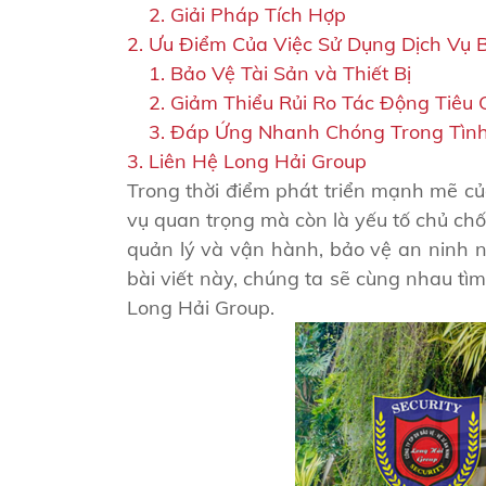
Giải Pháp Tích Hợp
Ưu Điểm Của Việc Sử Dụng Dịch Vụ 
Bảo Vệ Tài Sản và Thiết Bị
Giảm Thiểu Rủi Ro Tác Động Tiêu 
Đáp Ứng Nhanh Chóng Trong Tìn
Liên Hệ Long Hải Group
Trong thời điểm phát triển mạnh mẽ củ
vụ quan trọng mà còn là yếu tố chủ chố
quản lý và vận hành, bảo vệ an ninh 
bài viết này, chúng ta sẽ cùng nhau tì
Long Hải Group.