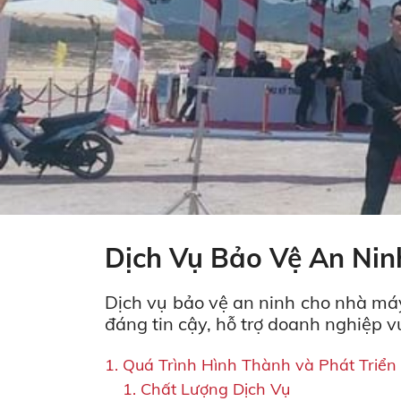
Dịch Vụ Bảo Vệ An Ni
Dịch vụ bảo vệ an ninh cho nhà máy
đáng tin cậy, hỗ trợ doanh nghiệp v
Quá Trình Hình Thành và Phát Triển
Chất Lượng Dịch Vụ