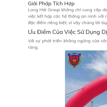
Giải Pháp Tích Hợp
Long Hải Group không chỉ cung cấp dịc
việc kết hợp các hệ thống an ninh với
đặc điểm riêng biệt, vì vậy chúng tôi 
Ưu Điểm Của Việc Sử Dụng Dị
Với sự phát triển không ngừng của cô
ràng.