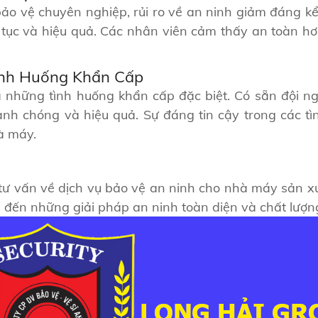
bảo vệ chuyên nghiệp, rủi ro về an ninh giảm đáng kể
ên tục và hiệu quả. Các nhân viên cảm thấy an toàn hơ
ình Huống Khẩn Cấp
a những tình huống khẩn cấp đặc biệt. Có sẵn đội 
anh chóng và hiệu quả. Sự đáng tin cậy trong các tì
à máy.
 tư vấn về dịch vụ bảo vệ an ninh cho nhà máy sản xu
 đến những giải pháp an ninh toàn diện và chất lượ