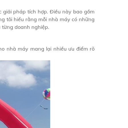
c giải pháp tích hợp. Điều này bao gồm
úng tôi hiểu rằng mỗi nhà máy có những
ủa từng doanh nghiệp.
cho nhà máy mang lại nhiều ưu điểm rõ