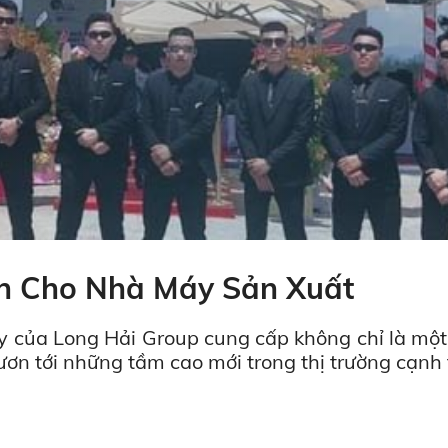
nh Cho Nhà Máy Sản Xuất
 của Long Hải Group cung cấp không chỉ là một 
ươn tới những tầm cao mới trong thị trường cạnh 