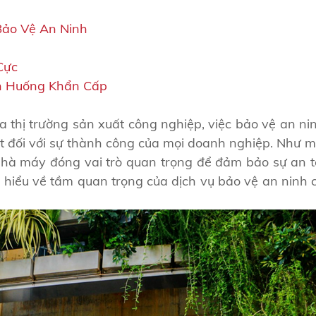
Bảo Vệ An Ninh
Cực
h Huống Khẩn Cấp
a thị trường sản xuất công nghiệp, việc bảo vệ an n
t đối với sự thành công của mọi doanh nghiệp. Như m
nhà máy đóng vai trò quan trọng để đảm bảo sự an to
m hiểu về tầm quan trọng của dịch vụ bảo vệ an ninh 