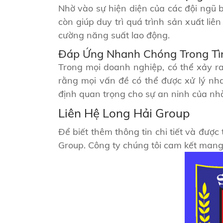
Nhờ vào sự hiện diện của các đội ngũ 
còn giúp duy trì quá trình sản xuất li
cường năng suất lao động.
Đáp Ứng Nhanh Chóng Trong T
Trong mọi doanh nghiệp, có thể xảy r
rằng mọi vấn đề có thể được xử lý nh
định quan trọng cho sự an ninh của nh
Liên Hệ Long Hải Group
Để biết thêm thông tin chi tiết và được
Group. Công ty chúng tôi cam kết mang