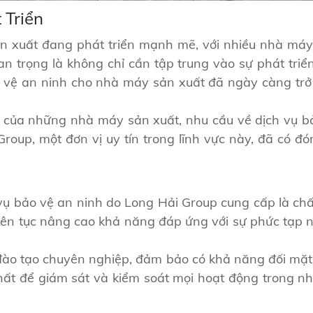
 Triển
 sản xuất đang phát triển mạnh mẽ, với nhiều nhà má
uan trọng là không chỉ cần tập trung vào sự phát tr
 vệ an ninh cho nhà máy sản xuất đã ngày càng trở 
rị của những nhà máy sản xuất, nhu cầu về dịch vụ b
roup, một đơn vị uy tín trong lĩnh vực này, đã có đ
 bảo vệ an ninh do Long Hải Group cung cấp là chất
iên tục nâng cao khả năng đáp ứng với sự phức tạp 
đào tạo chuyên nghiệp, đảm bảo có khả năng đối mặt 
hất để giám sát và kiểm soát mọi hoạt động trong nh