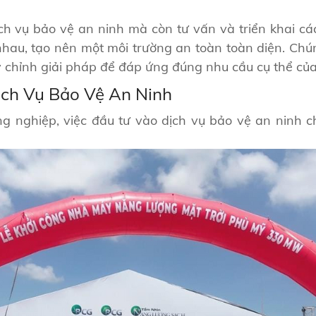
h vụ bảo vệ an ninh mà còn tư vấn và triển khai cá
 nhau, tạo nên một môi trường an toàn toàn diện. Ch
tùy chỉnh giải pháp để đáp ứng đúng nhu cầu cụ thể c
ch Vụ Bảo Vệ An Ninh
ng nghiệp, việc đầu tư vào dịch vụ bảo vệ an ninh 