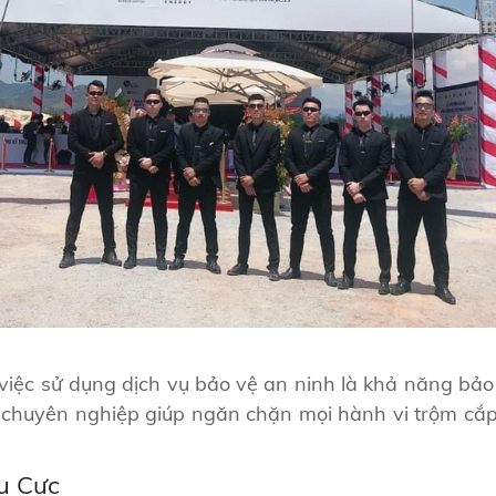
iệc sử dụng dịch vụ bảo vệ an ninh là khả năng bảo 
 chuyên nghiệp giúp ngăn chặn mọi hành vi trộm cắp,
u Cực